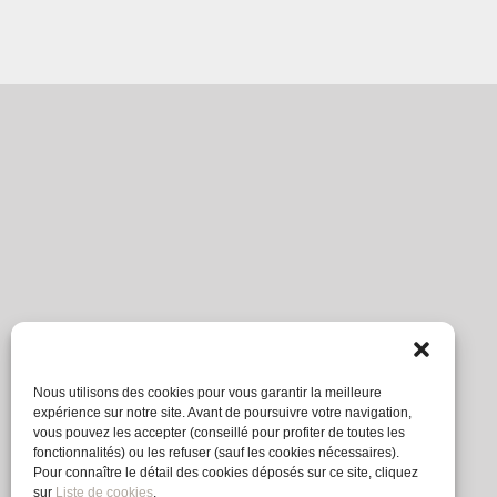
Nous utilisons des cookies pour vous garantir la meilleure
expérience sur notre site. Avant de poursuivre votre navigation,
vous pouvez les accepter (conseillé pour profiter de toutes les
fonctionnalités) ou les refuser (sauf les cookies nécessaires).
Pour connaître le détail des cookies déposés sur ce site, cliquez
sur
Liste de cookies
.