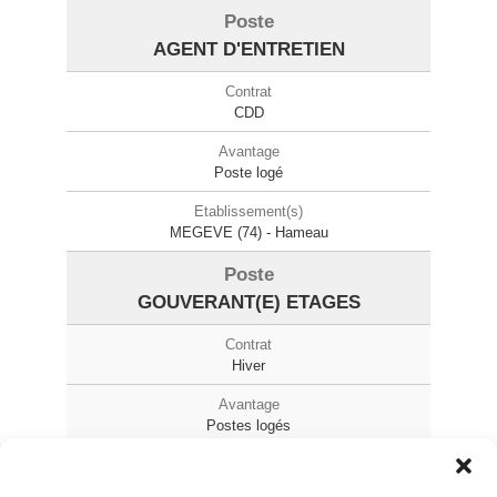
AGENT D'ENTRETIEN
CDD
Poste logé
MEGEVE (74) - Hameau
GOUVERANT(E) ETAGES
Hiver
Postes logés
MEGEVE (74) - Les Fermes de Marie*****