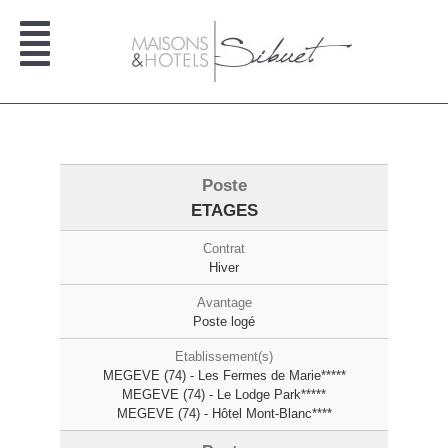
Passer
au
contenu
ETAGES
Hiver
Poste logé
MEGEVE (74) - Les Fermes de Marie*****
MEGEVE (74) - Le Lodge Park*****
MEGEVE (74) - Hôtel Mont-Blanc****