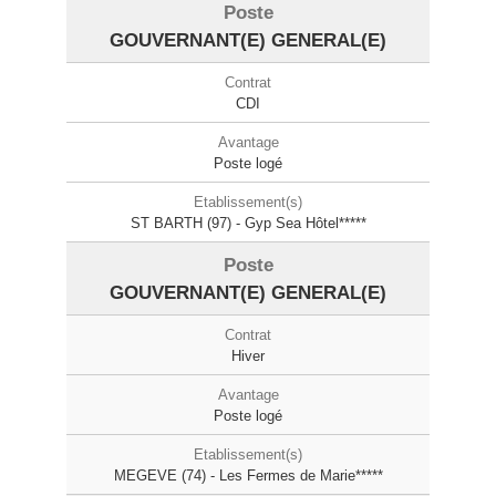
GOUVERNANT(E) GENERAL(E)
CDI
Poste logé
ST BARTH (97) - Gyp Sea Hôtel*****
GOUVERNANT(E) GENERAL(E)
Hiver
Poste logé
MEGEVE (74) - Les Fermes de Marie*****