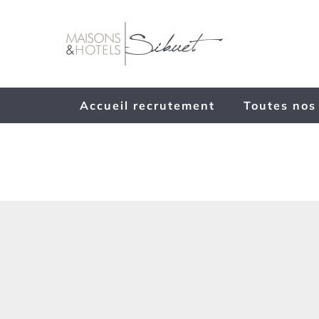
Passer
au
contenu
Accueil recrutement
Toutes nos