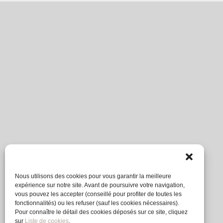
Nous utilisons des cookies pour vous garantir la meilleure
expérience sur notre site. Avant de poursuivre votre navigation,
vous pouvez les accepter (conseillé pour profiter de toutes les
fonctionnalités) ou les refuser (sauf les cookies nécessaires).
Pour connaître le détail des cookies déposés sur ce site, cliquez
sur
Liste de cookies
.