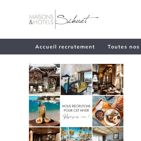
Passer
au
contenu
Accueil recrutement
Toutes nos