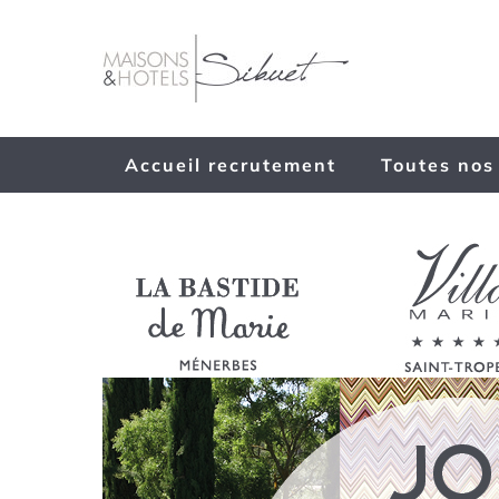
Passer
au
contenu
Accueil recrutement
Toutes nos