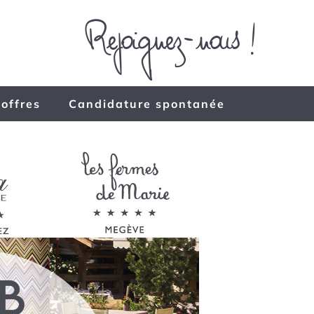
 offres
Candidature spontanée